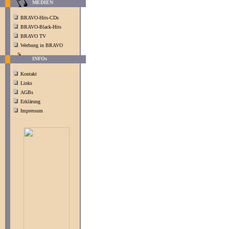
MEDIEN
BRAVO-Hits-CDs
BRAVO-Black-Hits
BRAVO TV
Werbung in BRAVO
INFOs
Kontakt
Links
AGBs
Erklärung
Impressum