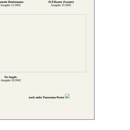
eanette Biedermann
H.P.Baxter (Scooter)
Ausgabe 21/2002
Ausgabe 21/2002
No Angels
Ausgabe 19/2002
noch mehr Panorama-Poster