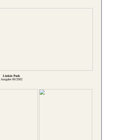
Linkin Park
Ausgabe 06/2002