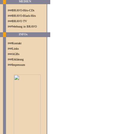
MEDIEN
BRAVO-Hits-CDs
BRAVO-Black-Hits
BRAVO TV
Werbung in BRAVO
INFOs
Kontakt
Links
AGBs
Erklärung
Impressum