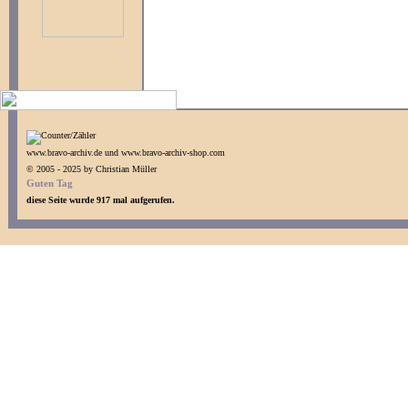
www.bravo-archiv.de und www.bravo-archiv-shop.com
© 2005 - 2025 by Christian Müller
Guten Tag
diese Seite wurde 917 mal aufgerufen.