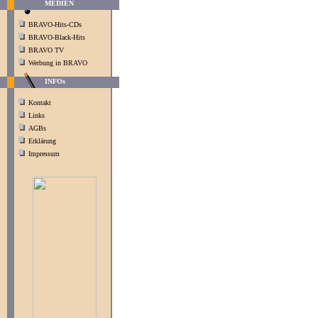
MEDIEN
BRAVO-Hits-CDs
BRAVO-Black-Hits
BRAVO TV
Werbung in BRAVO
INFOs
Kontakt
Links
AGBs
Erklärung
Impressum