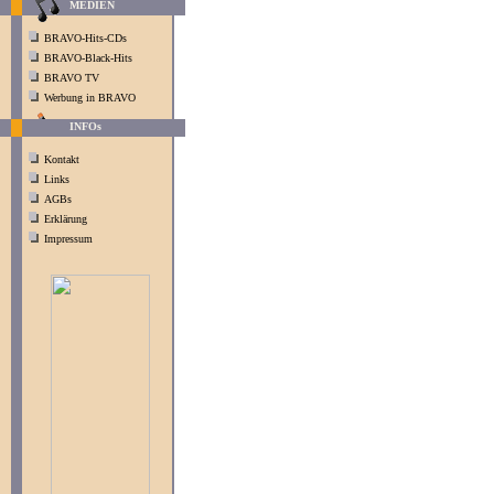
MEDIEN
BRAVO-Hits-CDs
BRAVO-Black-Hits
BRAVO TV
Werbung in BRAVO
INFOs
Kontakt
Links
AGBs
Erklärung
Impressum