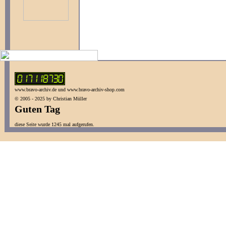
www.bravo-archiv.de und www.bravo-archiv-shop.com
© 2005 - 2025 by Christian Müller
Guten Tag
diese Seite wurde 1245 mal aufgerufen.