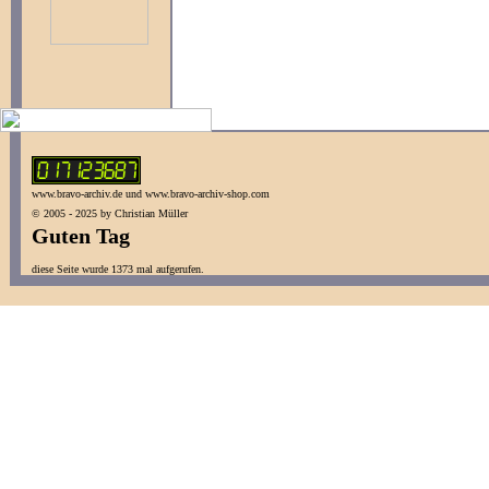
www.bravo-archiv.de und www.bravo-archiv-shop.com
© 2005 - 2025 by Christian Müller
Guten Tag
diese Seite wurde 1373 mal aufgerufen.