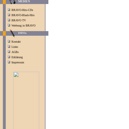
MEDIEN
BRAVO-Hits-CDs
BRAVO-Black-Hits
BRAVO TV
Werbung in BRAVO
INFOs
Kontakt
Links
AGBs
Erklärung
Impressum