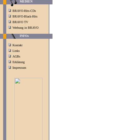
MEDIEN
BRAVO-Hits-CDs
BRAVO-Black-Hits
BRAVO TV
Werbung in BRAVO
INFOs
Kontakt
Links
AGBs
Erklärung
Impressum