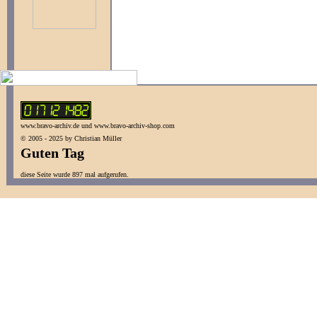
www.bravo-archiv.de und www.bravo-archiv-shop.com
© 2005 - 2025 by Christian Müller
Guten Tag
diese Seite wurde 897 mal aufgerufen.