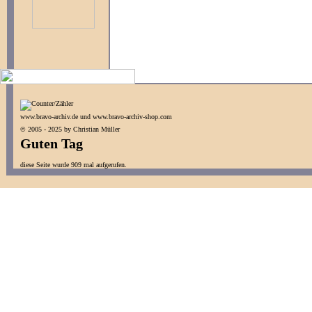
www.bravo-archiv.de und www.bravo-archiv-shop.com
© 2005 - 2025 by Christian Müller
Guten Tag
diese Seite wurde 909 mal aufgerufen.