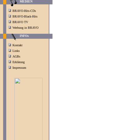
MEDIEN
BRAVO-Hits-CDs
BRAVO-Black-Hits
BRAVO TV
Werbung in BRAVO
INFOs
Kontakt
Links
AGBs
Erklärung
Impressum