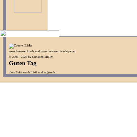
www.bravo-archiv.de und www.bravo-archiv-shop.com
© 2005 - 2025 by Christian Müller
Guten Tag
diese Seite wurde 1242 mal aufgerufen.