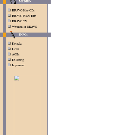
MEDIEN
BRAVO-Hits-CDs
BRAVO-Black-Hits
BRAVO TV
Werbung in BRAVO
INFOs
Kontakt
Links
AGBs
Erklärung
Impressum