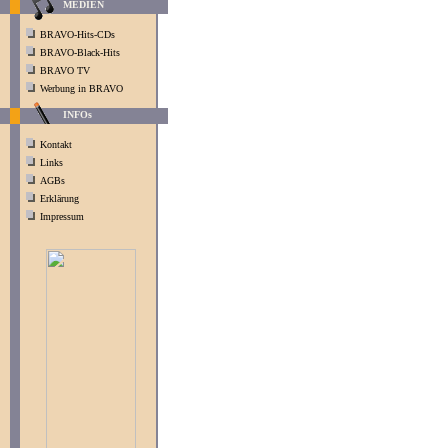
MEDIEN
BRAVO-Hits-CDs
BRAVO-Black-Hits
BRAVO TV
Werbung in BRAVO
INFOs
Kontakt
Links
AGBs
Erklärung
Impressum