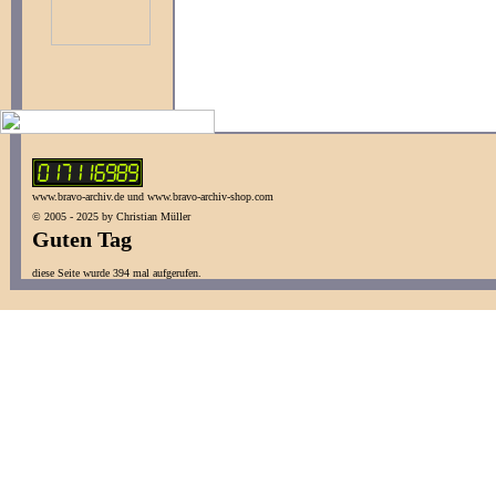
www.bravo-archiv.de und www.bravo-archiv-shop.com
© 2005 - 2025 by Christian Müller
Guten Tag
diese Seite wurde 394 mal aufgerufen.