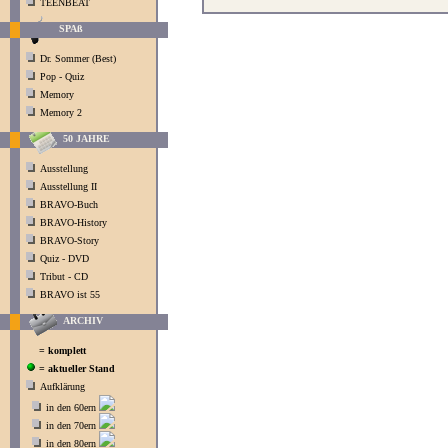
TEENBEAT
SPAß
Dr. Sommer (Best)
Pop - Quiz
Memory
Memory 2
50 JAHRE
Ausstellung
Ausstellung II
BRAVO-Buch
BRAVO-History
BRAVO-Story
Quiz - DVD
Tribut - CD
BRAVO ist 55
ARCHIV
= komplett
= aktueller Stand
Aufklärung
in den 60ern
in den 70ern
in den 80ern