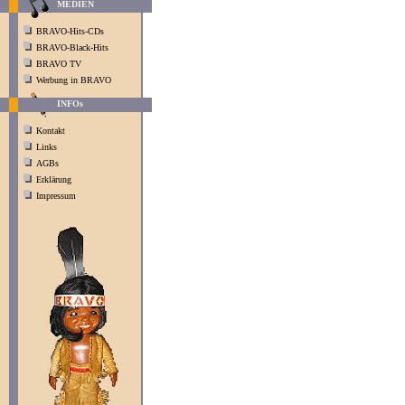
MEDIEN
BRAVO-Hits-CDs
BRAVO-Black-Hits
BRAVO TV
Werbung in BRAVO
INFOs
Kontakt
Links
AGBs
Erklärung
Impressum