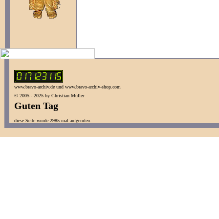
www.bravo-archiv.de und www.bravo-archiv-shop.com
© 2005 - 2025 by Christian Müller
Guten Tag
diese Seite wurde 2985 mal aufgerufen.