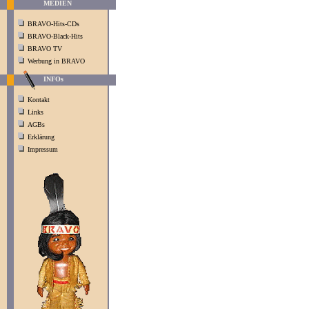
MEDIEN
BRAVO-Hits-CDs
BRAVO-Black-Hits
BRAVO TV
Werbung in BRAVO
INFOs
Kontakt
Links
AGBs
Erklärung
Impressum