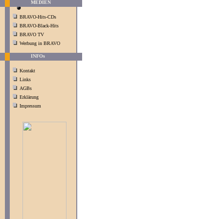
MEDIEN
BRAVO-Hits-CDs
BRAVO-Black-Hits
BRAVO TV
Werbung in BRAVO
INFOs
Kontakt
Links
AGBs
Erklärung
Impressum