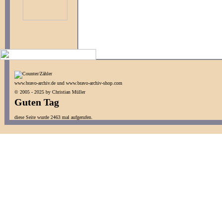
www.bravo-archiv.de und www.bravo-archiv-shop.com
© 2005 - 2025 by Christian Müller
Guten Tag
diese Seite wurde 2463 mal aufgerufen.