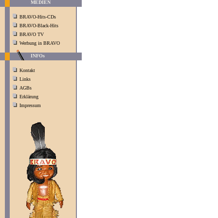
MEDIEN
BRAVO-Hits-CDs
BRAVO-Black-Hits
BRAVO TV
Werbung in BRAVO
INFOs
Kontakt
Links
AGBs
Erklärung
Impressum