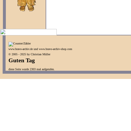
www.bravo-archiv.de und www.bravo-archiv-shop.com
© 2005 - 2025 by Christian Müller
Guten Tag
diese Seite wurde 2303 mal aufgerufen.