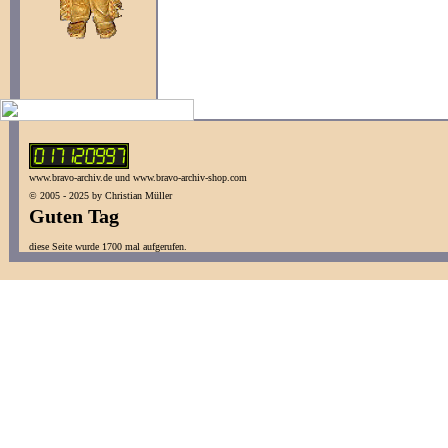
www.bravo-archiv.de und www.bravo-archiv-shop.com
© 2005 - 2025 by Christian Müller
Guten Tag
diese Seite wurde 1700 mal aufgerufen.