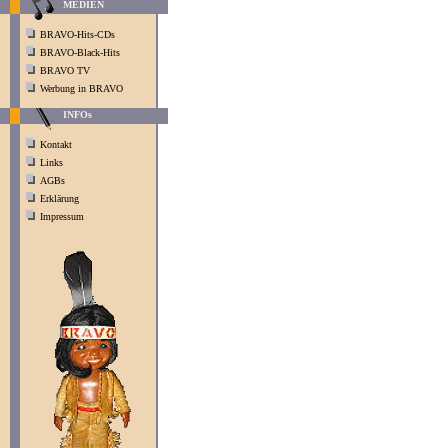
MEDIEN
BRAVO-Hits-CDs
BRAVO-Black-Hits
BRAVO TV
Werbung in BRAVO
INFOs
Kontakt
Links
AGBs
Erklärung
Impressum