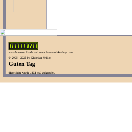
www.bravo-archiv.de und www.bravo-archiv-shop.com
© 2005 - 2025 by Christian Müller
Guten Tag
diese Seite wurde 1832 mal aufgerufen.