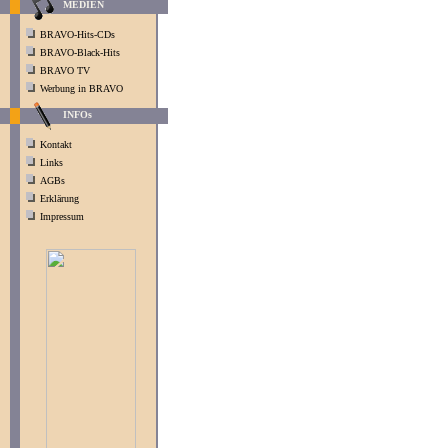
MEDIEN
BRAVO-Hits-CDs
BRAVO-Black-Hits
BRAVO TV
Werbung in BRAVO
INFOs
Kontakt
Links
AGBs
Erklärung
Impressum