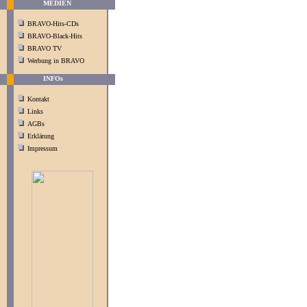
MEDIEN
BRAVO-Hits-CDs
BRAVO-Black-Hits
BRAVO TV
Werbung in BRAVO
INFOs
Kontakt
Links
AGBs
Erklärung
Impressum