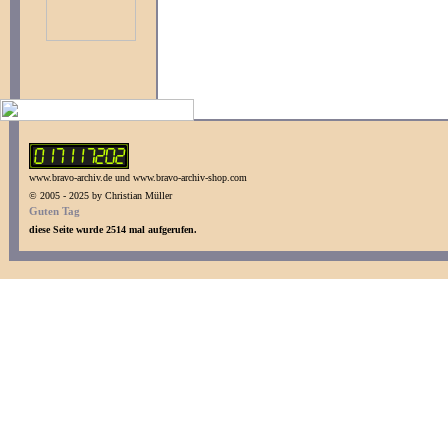
www.bravo-archiv.de und www.bravo-archiv-shop.com
© 2005 - 2025 by Christian Müller
Guten Tag
diese Seite wurde 2514 mal aufgerufen.