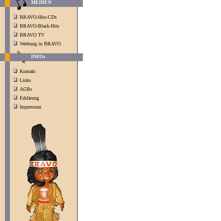
MEDIEN
BRAVO-Hits-CDs
BRAVO-Black-Hits
BRAVO TV
Werbung in BRAVO
INFOs
Kontakt
Links
AGBs
Erklärung
Impressum