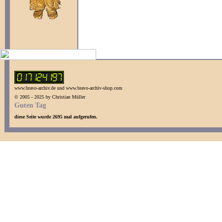
www.bravo-archiv.de und www.bravo-archiv-shop.com
© 2005 - 2025 by Christian Müller
Guten Tag
diese Seite wurde 2695 mal aufgerufen.