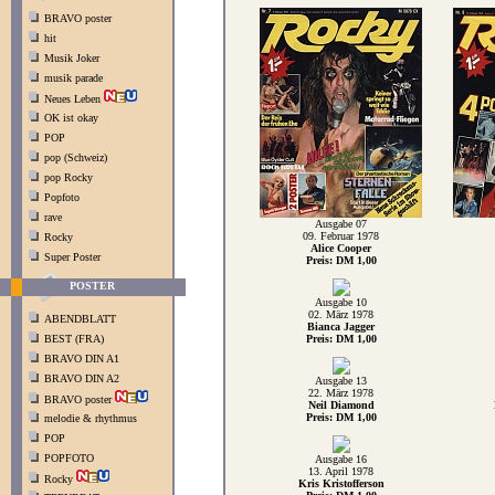
BRAVO poster
hit
Musik Joker
musik parade
Neues Leben
OK ist okay
POP
pop (Schweiz)
pop Rocky
Popfoto
rave
Ausgabe 07
09. Februar 1978
Rocky
Alice Cooper
Super Poster
Preis: DM 1,00
POSTER
Ausgabe 10
02. März 1978
ABENDBLATT
Bianca Jagger
BEST (FRA)
Preis: DM 1,00
BRAVO DIN A1
BRAVO DIN A2
Ausgabe 13
22. März 1978
BRAVO poster
Neil Diamond
Preis: DM 1,00
melodie & rhythmus
POP
POPFOTO
Ausgabe 16
13. April 1978
Rocky
Kris Kristofferson