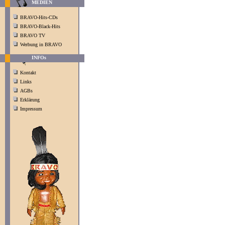
MEDIEN
BRAVO-Hits-CDs
BRAVO-Black-Hits
BRAVO TV
Werbung in BRAVO
INFOs
Kontakt
Links
AGBs
Erklärung
Impressum