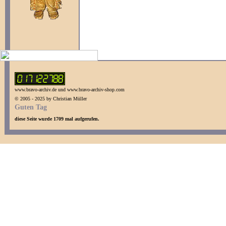
www.bravo-archiv.de und www.bravo-archiv-shop.com
© 2005 - 2025 by Christian Müller
Guten Tag
diese Seite wurde 1709 mal aufgerufen.