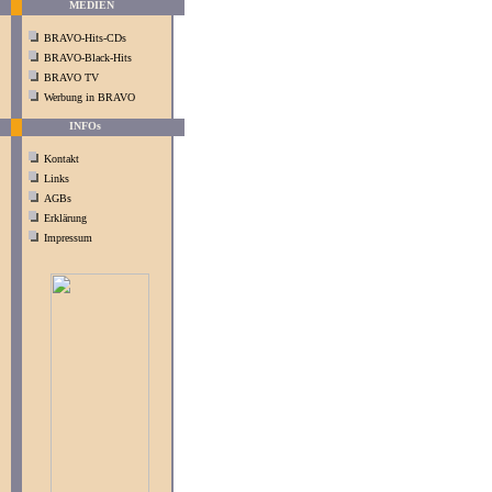
MEDIEN
BRAVO-Hits-CDs
BRAVO-Black-Hits
BRAVO TV
Werbung in BRAVO
INFOs
Kontakt
Links
AGBs
Erklärung
Impressum