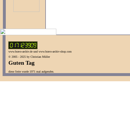
www.bravo-archiv.de und www.bravo-archiv-shop.com
© 2005 - 2025 by Christian Müller
Guten Tag
diese Seite wurde 1971 mal aufgerufen.