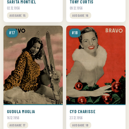
SARITA MONTIEL
TONY CURTIS
02.12.1956
09.12.1956
AUSGABE 15
AUSGABE 16
#17
#18
GUDULA MUGLIA
CYD CHARISSE
16.12.1956
23.12.1956
AUSGABE 17
AUSGABE 18