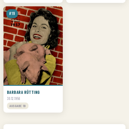
#19
BARBARA RÜTTING
30.12.1956
AUSGABE 19