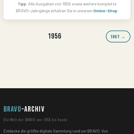
Tipp:
Alle Ausgaben von 1956 sowie weitere komplette
BRAVO-Jahrgänge erhalten Sie in unserem
Online-Shop
.
1956
1957 →
BRAVO
-ARCHIV
Die Welt der BRAVO von 1956 bis heute
Entdecke die größte digitale Sammlung rund um BRAVO. Von