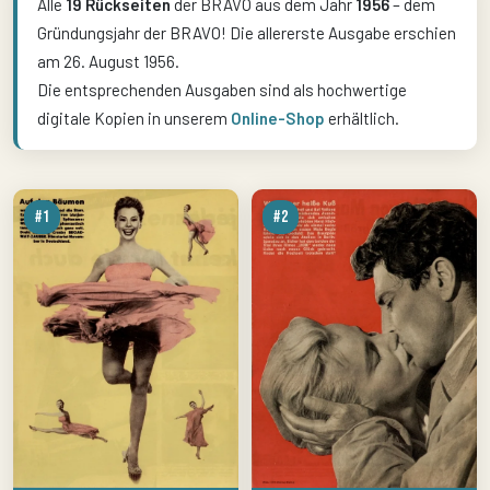
Alle
19 Rückseiten
der BRAVO aus dem Jahr
1956
– dem
Gründungsjahr der BRAVO! Die allererste Ausgabe erschien
am 26. August 1956.
Die entsprechenden Ausgaben sind als hochwertige
digitale Kopien in unserem
Online-Shop
erhältlich.
#1
#2