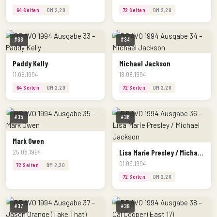
64 Seiten
DM 2,20
72 Seiten
DM 2,20
#33
#34
Paddy Kelly
Michael Jackson
11.08.1994
18.08.1994
64 Seiten
DM 2,20
72 Seiten
DM 2,20
#35
#36
Mark Owen
Lisa Marie Presley / Michael Jackson
25.08.1994
01.09.1994
72 Seiten
DM 2,20
72 Seiten
DM 2,20
#37
#38