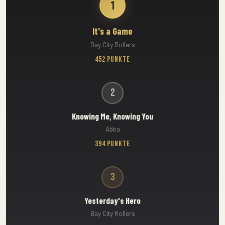
1
It's a Game
Bay City Rollers
452 Punkte
2
Knowing Me, Knowing You
Abba
394 Punkte
3
Yesterday's Hero
Bay City Rollers