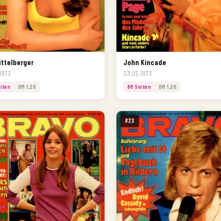
ittelberger
John Kincade
1973
03.05.1973
iten
DM 1,20
88 Seiten
DM 1,20
#23