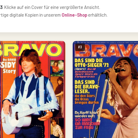
73
. Klicke auf ein Cover für eine vergrößerte Ansicht.
ige digitale Kopien in unserem
Online-Shop
erhältlich.
#3