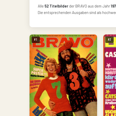
Alle
52 Titelbilder
der BRAVO aus dem Jahr
19
Die entsprechenden Ausgaben sind als hochwert
#1
#2