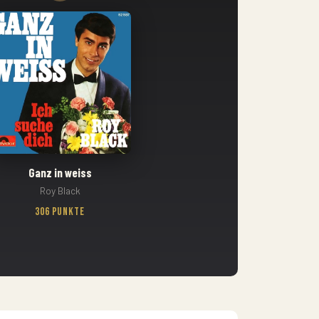
Ganz in weiss
Roy Black
306 Punkte