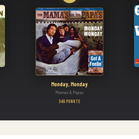
Monday, Monday
Mamas & Papas
346 Punkte