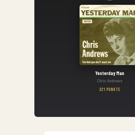
Yesterday Man
Chris Andrews
321 Punkte