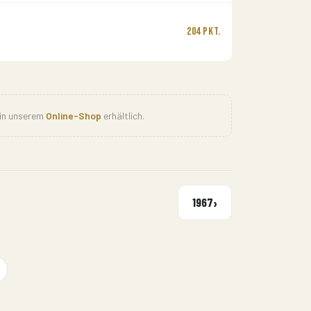
204 Pkt.
 in unserem
Online-Shop
erhältlich.
›
1967