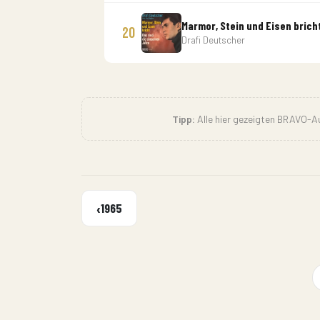
Marmor, Stein und Eisen brich
20
Drafi Deutscher
Tipp:
Alle hier gezeigten BRAVO-Au
‹
1965