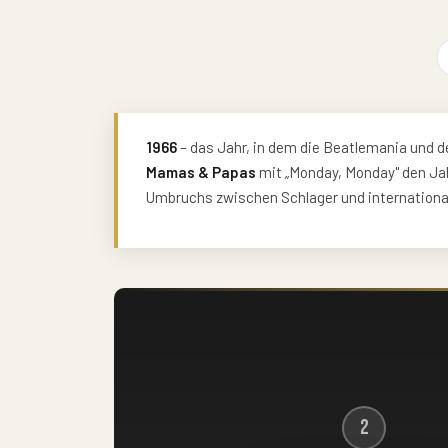
1966
– das Jahr, in dem die Beatlemania und
Mamas & Papas
mit „Monday, Monday" den Jah
Umbruchs zwischen Schlager und internation
2