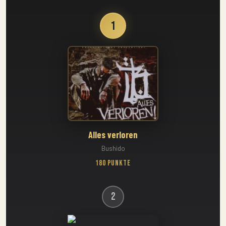
1
Alles verloren
Bushido
180 Punkte
2