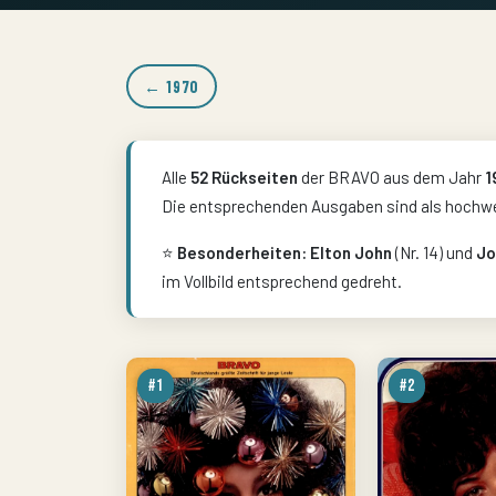
← 1970
Alle
52 Rückseiten
der BRAVO aus dem Jahr
1
Die entsprechenden Ausgaben sind als hochwe
⭐
Besonderheiten:
Elton John
(Nr. 14) und
Jo
im Vollbild entsprechend gedreht.
#1
#2