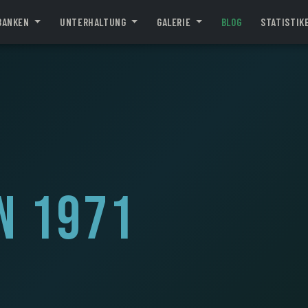
BANKEN
UNTERHALTUNG
GALERIE
BLOG
STATISTIK
n 1971