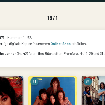
1971
971
– Nummern 1 – 52.
rtige digitale Kopien in unserem
Online-Shop
erhältlich.
hn Lennon
(Nr. 42) feiern ihre Rückseiten-Premiere. Nr. 19, 29 und
#3
#4