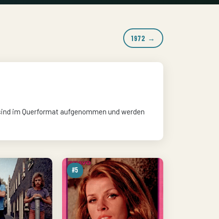
1972 →
 31 sind im Querformat aufgenommen und werden
#5