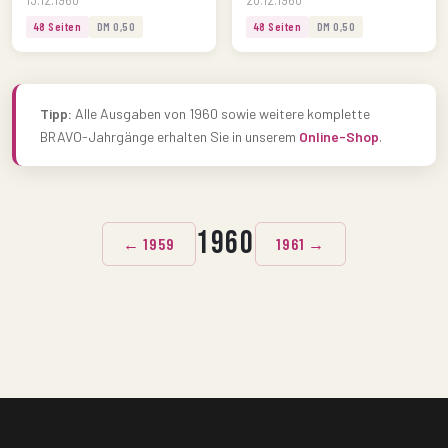
48 Seiten
DM 0,50
48 Seiten
DM 0,50
Tipp:
Alle Ausgaben von 1960 sowie weitere komplette
BRAVO-Jahrgänge erhalten Sie in unserem
Online-Shop
.
1960
← 1959
1961 →