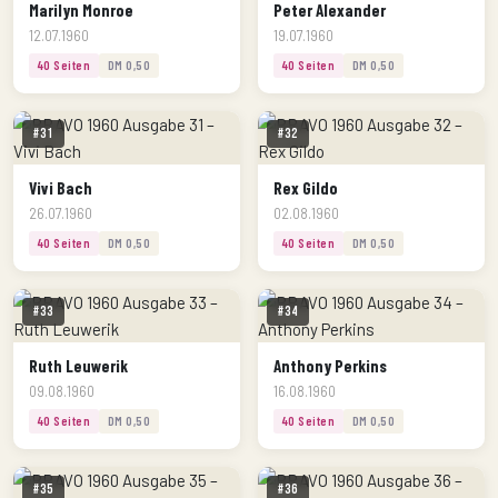
Marilyn Monroe
Peter Alexander
12.07.1960
19.07.1960
40 Seiten
DM 0,50
40 Seiten
DM 0,50
#31
#32
Vivi Bach
Rex Gildo
26.07.1960
02.08.1960
40 Seiten
DM 0,50
40 Seiten
DM 0,50
#33
#34
Ruth Leuwerik
Anthony Perkins
09.08.1960
16.08.1960
40 Seiten
DM 0,50
40 Seiten
DM 0,50
#35
#36