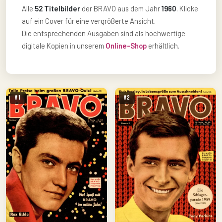
Alle
52 Titelbilder
der BRAVO aus dem Jahr
1960
. Klicke
auf ein Cover für eine vergrößerte Ansicht.
Die entsprechenden Ausgaben sind als hochwertige
digitale Kopien in unserem
Online-Shop
erhältlich.
#1
#2