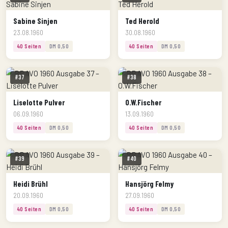
Sabine Sinjen
Ted Herold
23.08.1960
30.08.1960
40 Seiten
DM 0,50
40 Seiten
DM 0,50
#37
#38
Liselotte Pulver
O.W.Fischer
06.09.1960
13.09.1960
40 Seiten
DM 0,50
40 Seiten
DM 0,50
#39
#40
Heidi Brühl
Hansjörg Felmy
20.09.1960
27.09.1960
40 Seiten
DM 0,50
40 Seiten
DM 0,50