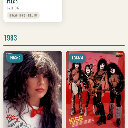
FALCO
04.11.1982
BRAVO 1982 · NR. 45
1983
1983/2
1983/4