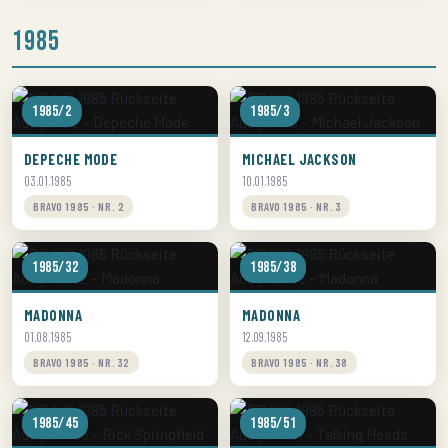
1985
1985/2
1985/3
DEPECHE MODE
MICHAEL JACKSON
03.01.1985
10.01.1985
BRAVO 1985 · NR. 2
BRAVO 1985 · NR. 3
1985/32
1985/38
MADONNA
MADONNA
01.08.1985
12.09.1985
BRAVO 1985 · NR. 32
BRAVO 1985 · NR. 38
1985/45
1985/51