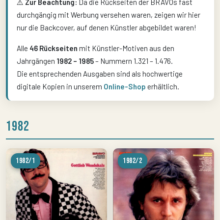
⚠️
Zur Beachtung:
Da die Rückseiten der BRAVOs fast
durchgängig mit Werbung versehen waren, zeigen wir hier
nur die Backcover, auf denen Künstler abgebildet waren!
Alle
46 Rückseiten
mit Künstler-Motiven aus den
Jahrgängen
1982 – 1985
– Nummern 1.321 – 1.476.
Die entsprechenden Ausgaben sind als hochwertige
digitale Kopien in unserem
Online-Shop
erhältlich.
1982
1982/1
1982/2