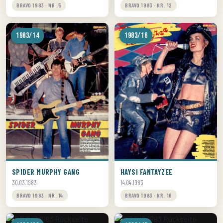
BRAVO 1983 · NR. 5
BRAVO 1983 · NR. 12
1983/14
1983/16
SPIDER MURPHY GANG
HAYSI FANTAYZEE
30.03.1983
14.04.1983
BRAVO 1983 · NR. 14
BRAVO 1983 · NR. 16