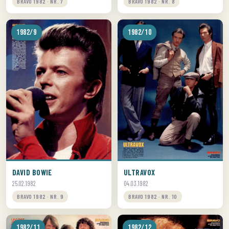
BRAVO 1982 · NR. 7
BRAVO 1982 · NR. 8
1982/9
1982/10
DAVID BOWIE
ULTRAVOX
25.02.1982
04.03.1982
BRAVO 1982 · NR. 9
BRAVO 1982 · NR. 10
1982/11
1982/12