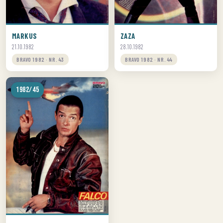
MARKUS
ZAZA
21.10.1982
28.10.1982
BRAVO 1982 · NR. 43
BRAVO 1982 · NR. 44
1982/45