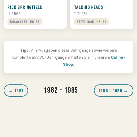
RICK SPRINGFIELD
TALKING HEADS
11.12.1985
11.12.1985
BRAVO 1985 · NR. 45
BRAVO 1985 · NR. 51
Tipp:
Alle Ausgaben dieser Jahrgänge sowie weitere
komplette BRAVO-Jahrgänge erhalten Sie in unserem
Online-
Shop
.
1982 – 1985
← 1981
1986 – 1989 →