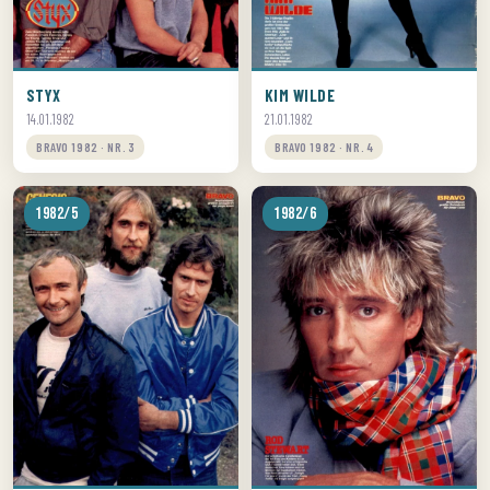
STYX
KIM WILDE
14.01.1982
21.01.1982
BRAVO 1982 · NR. 3
BRAVO 1982 · NR. 4
1982/5
1982/6