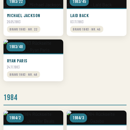
1983/22
1983/45
MICHAEL JACKSON
LAID BACK
26.05.1983
03.11.1983
BRAVO 1983 · NR. 22
BRAVO 1983 · NR. 45
1983/48
RYAN PARIS
24.11.1983
BRAVO 1983 · NR. 48
1984
1984/2
1984/3