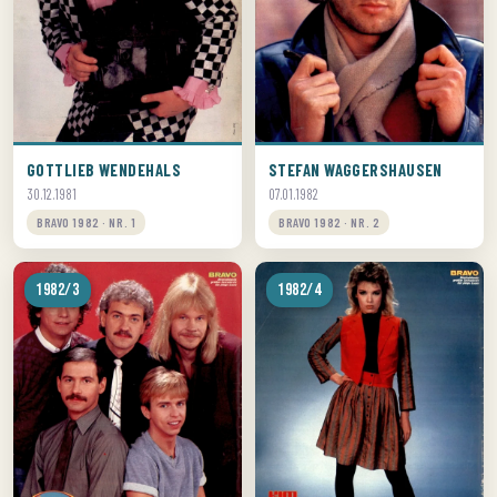
GOTTLIEB WENDEHALS
STEFAN WAGGERSHAUSEN
30.12.1981
07.01.1982
BRAVO 1982 · NR. 1
BRAVO 1982 · NR. 2
1982/3
1982/4