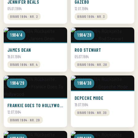
JENNIFER BEALS
GAZEBO
05.01.1984
12.01.1984
BRAVO 1984 · NR. 2
BRAVO 1984 · NR. 3
1984/4
1984/28
JAMES DEAN
ROD STEWART
19.01.1984
05.07.1984
BRAVO 1984 · NR. 4
BRAVO 1984 · NR. 28
1984/29
1984/30
DEPECHE MODE
FRANKIE GOES TO HOLLYWOOD
19.07.1984
12.07.1984
BRAVO 1984 · NR. 30
BRAVO 1984 · NR. 29