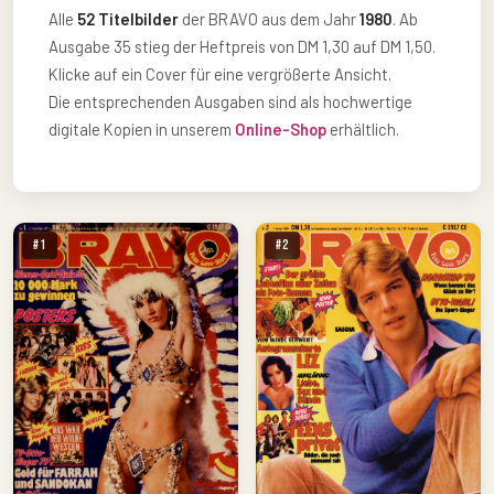
Alle
52 Titelbilder
der BRAVO aus dem Jahr
1980
. Ab
Ausgabe 35 stieg der Heftpreis von DM 1,30 auf DM 1,50.
Klicke auf ein Cover für eine vergrößerte Ansicht.
Die entsprechenden Ausgaben sind als hochwertige
digitale Kopien in unserem
Online-Shop
erhältlich.
#1
#2