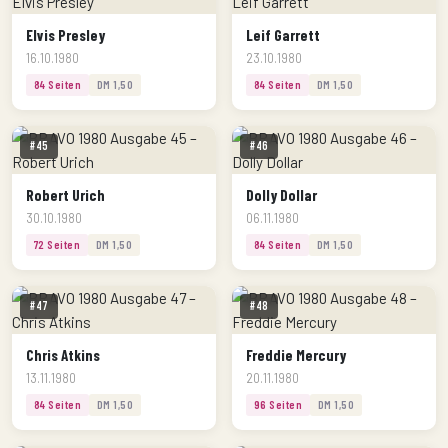
Elvis Presley
Leif Garrett
16.10.1980
23.10.1980
84 Seiten
DM 1,50
84 Seiten
DM 1,50
#45
#46
Robert Urich
Dolly Dollar
30.10.1980
06.11.1980
72 Seiten
DM 1,50
84 Seiten
DM 1,50
#47
#48
Chris Atkins
Freddie Mercury
13.11.1980
20.11.1980
84 Seiten
DM 1,50
96 Seiten
DM 1,50