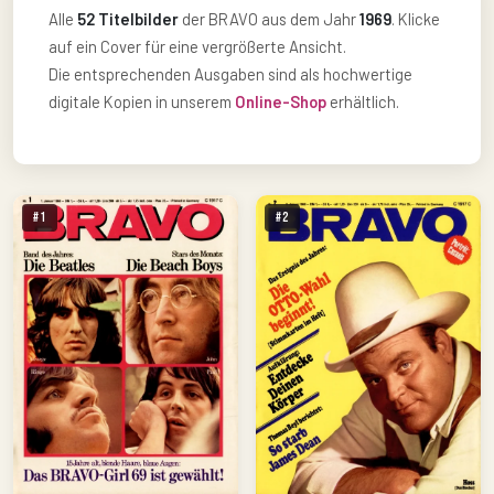
Alle
52 Titelbilder
der BRAVO aus dem Jahr
1969
. Klicke
auf ein Cover für eine vergrößerte Ansicht.
Die entsprechenden Ausgaben sind als hochwertige
digitale Kopien in unserem
Online-Shop
erhältlich.
#1
#2