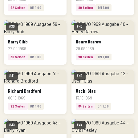
92 Seiten
DM 1,00
80 Seiten
DM 1,00
#39
#40
Barry Gibb
Henry Darrow
22.09.1969
29.09.1969
80 Seiten
DM 1,00
90 Seiten
DM 1,00
#41
#42
Richard Bradford
Uschi Glas
06.10.1969
13.10.1969
92 Seiten
DM 1,00
84 Seiten
DM 1,00
#43
#44