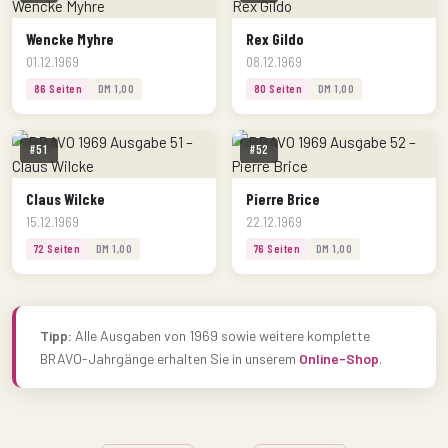
Wencke Myhre
Rex Gildo
01.12.1969
08.12.1969
86 Seiten
DM 1,00
80 Seiten
DM 1,00
#51
#52
Claus Wilcke
Pierre Brice
15.12.1969
22.12.1969
72 Seiten
DM 1,00
76 Seiten
DM 1,00
Tipp:
Alle Ausgaben von 1969 sowie weitere komplette
BRAVO-Jahrgänge erhalten Sie in unserem
Online-Shop
.