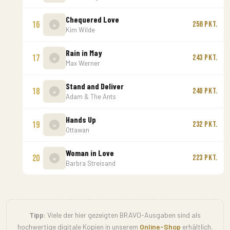
Chequered Love
16
258 Pkt.
Kim Wilde
Rain in May
17
243 Pkt.
Max Werner
Stand and Deliver
18
240 Pkt.
Adam & The Ants
Hands Up
19
232 Pkt.
Ottawan
Woman in Love
20
223 Pkt.
Barbra Streisand
Tipp:
Viele der hier gezeigten BRAVO-Ausgaben sind als
hochwertige digitale Kopien in unserem
Online-Shop
erhältlich.