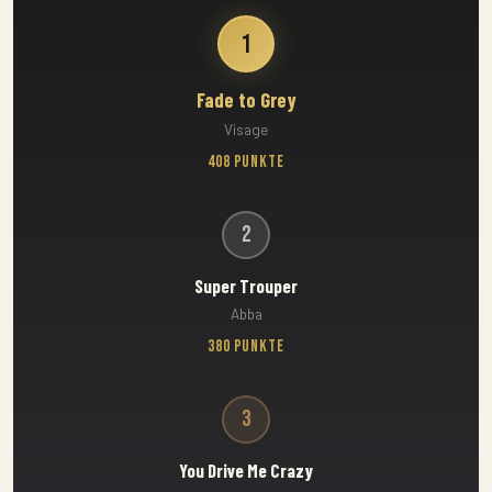
1
Fade to Grey
Visage
408 Punkte
2
Super Trouper
Abba
380 Punkte
3
You Drive Me Crazy