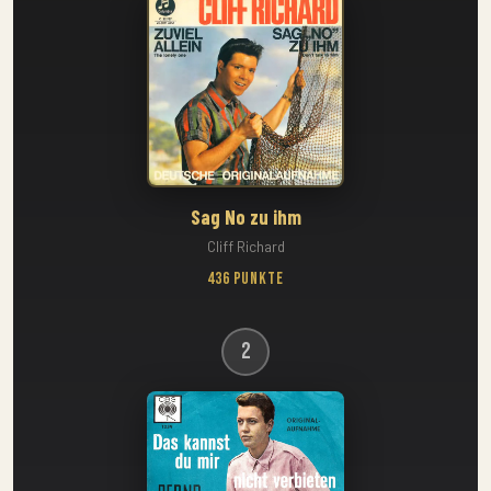
Sag No zu ihm
Cliff Richard
436 Punkte
2