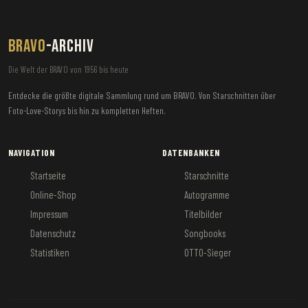
BRAVO
-ARCHIV
Die Welt der BRAVO von 1956 bis heute
Entdecke die größte digitale Sammlung rund um BRAVO. Von Starschnitten über
Foto-Love-Storys bis hin zu kompletten Heften.
NAVIGATION
DATENBANKEN
Startseite
Starschnitte
Online-Shop
Autogramme
Impressum
Titelbilder
Datenschutz
Songbooks
Statistiken
OTTO-Sieger