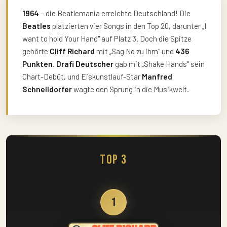
1964
– die Beatlemania erreichte Deutschland! Die
Beatles
platzierten vier Songs in den Top 20, darunter „I
want to hold Your Hand" auf Platz 3. Doch die Spitze
gehörte
Cliff Richard
mit „Sag No zu ihm" und
436
Punkten
.
Drafi Deutscher
gab mit „Shake Hands" sein
Chart-Debüt, und Eiskunstlauf-Star
Manfred
Schnelldorfer
wagte den Sprung in die Musikwelt.
Top 3
1