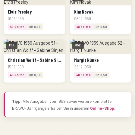
Elvis Presley
Kim Novak
01.12.1959
08.12.1959
40 Seiten
DM 0,50
48 Seiten
DM 0,50
#51
#52
Christian Wolff - Sabine Sinjen
Margit Nünke
15.12.1959
22.12.1959
40 Seiten
DM 0,50
40 Seiten
DM 0,50
Tipp:
Alle Ausgaben von 1959 sowie weitere komplette
BRAVO-Jahrgänge erhalten Sie in unserem
Online-Shop
.