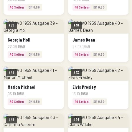
40 Seiten
DM 0,50
40 Seiten
DM 0,50
#39
#40
Georgia Moll
James Dean
22.09.1959
29.09.1959
40 Seiten
DM 0,50
40 Seiten
DM 0,50
#41
#42
Marion Michael
Elvis Presley
06.10.1959
13.10.1959
40 Seiten
DM 0,50
40 Seiten
DM 0,50
#43
#44