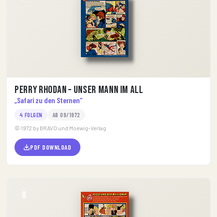
Perry Rhodan – Unser Mann im All
„Safari zu den Sternen“
4 FOLGEN
AB 09/1972
© 1972 by BRAVO und Moewig-Verlag
PDF DOWNLOAD
8