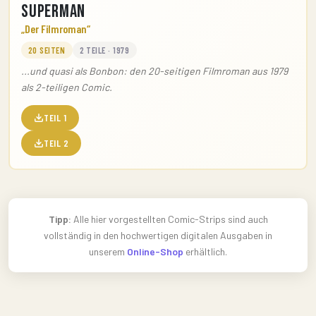
Superman
„Der Filmroman“
20 SEITEN
2 TEILE · 1979
...und quasi als Bonbon: den 20-seitigen Filmroman aus 1979
als 2-teiligen Comic.
TEIL 1
TEIL 2
Tipp:
Alle hier vorgestellten Comic-Strips sind auch
vollständig in den hochwertigen digitalen Ausgaben in
unserem
Online-Shop
erhältlich.