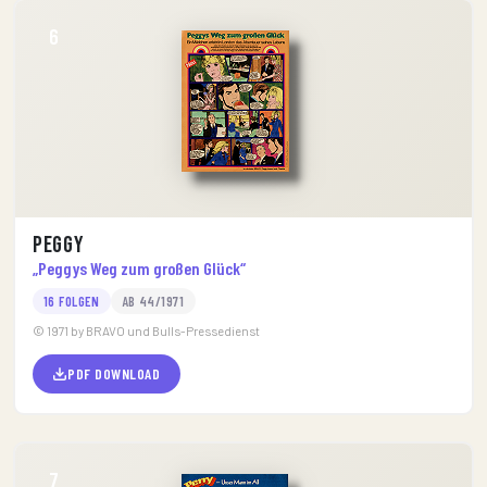
6
Peggy
„Peggys Weg zum großen Glück“
16 FOLGEN
AB 44/1971
© 1971 by BRAVO und Bulls-Pressedienst
PDF DOWNLOAD
7