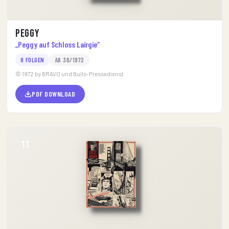
Peggy
„Peggy auf Schloss Lairgie“
8 FOLGEN
AB 36/1972
© 1972 by BRAVO und Bulls-Pressedienst
PDF DOWNLOAD
11