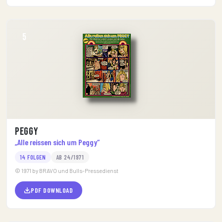
5
Peggy
„Alle reissen sich um Peggy“
14 FOLGEN
AB 24/1971
© 1971 by BRAVO und Bulls-Pressedienst
PDF DOWNLOAD