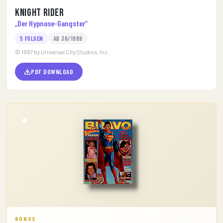
Knight Rider
„Der Hypnose-Gangster“
5 FOLGEN
AB 36/1989
© 1987 by Universal City Studios, Inc.
PDF DOWNLOAD
★
BONUS