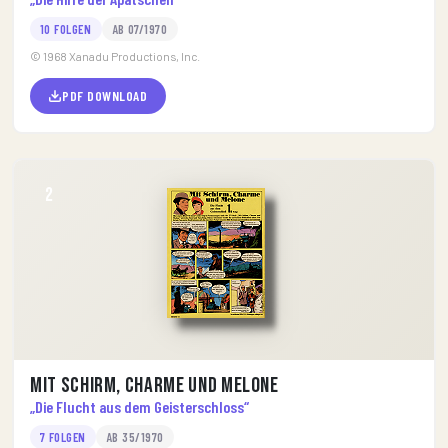
10 FOLGEN
AB 07/1970
© 1968 Xanadu Productions, Inc.
PDF DOWNLOAD
2
Mit Schirm, Charme und Melone
„Die Flucht aus dem Geisterschloss“
7 FOLGEN
AB 35/1970