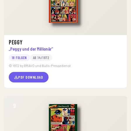
Peggy
„Peggy und der Millionär“
18 FOLGEN
AB 14/1972
© 1972 by BRAVO und Bulls-Pressedienst
PDF DOWNLOAD
9