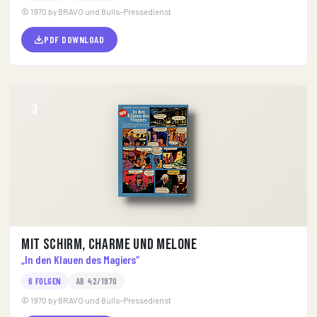
© 1970 by BRAVO und Bulls-Pressedienst
PDF DOWNLOAD
3
Mit Schirm, Charme und Melone
„In den Klauen des Magiers“
6 FOLGEN
AB 42/1970
© 1970 by BRAVO und Bulls-Pressedienst