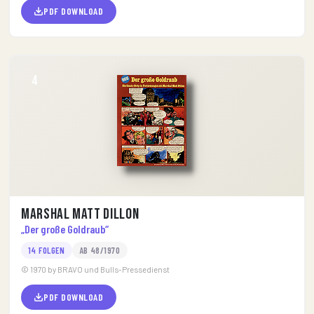
PDF DOWNLOAD
4
Marshal Matt Dillon
„Der große Goldraub“
14 FOLGEN
AB 48/1970
© 1970 by BRAVO und Bulls-Pressedienst
PDF DOWNLOAD