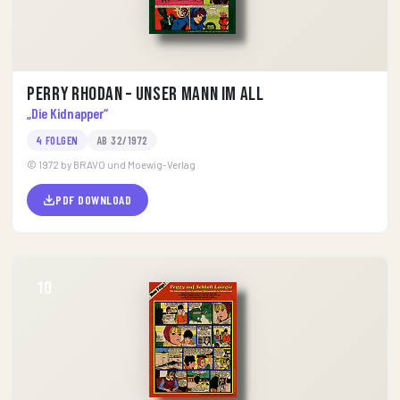
Perry Rhodan – Unser Mann im All
„Die Kidnapper“
4 FOLGEN
AB 32/1972
© 1972 by BRAVO und Moewig-Verlag
PDF DOWNLOAD
10