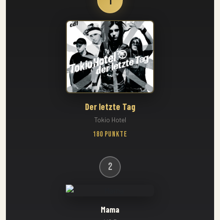
1
Der letzte Tag
Tokio Hotel
180 Punkte
2
Mama