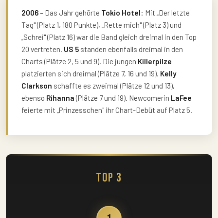
2006
– Das Jahr gehörte
Tokio Hotel
: Mit „Der letzte
Tag" (Platz 1, 180 Punkte), „Rette mich" (Platz 3) und
„Schrei" (Platz 16) war die Band gleich dreimal in den Top
20 vertreten.
US 5
standen ebenfalls dreimal in den
Charts (Plätze 2, 5 und 9). Die jungen
Killerpilze
platzierten sich dreimal (Plätze 7, 16 und 19).
Kelly
Clarkson
schaffte es zweimal (Plätze 12 und 13),
ebenso
Rihanna
(Plätze 7 und 19). Newcomerin
LaFee
feierte mit „Prinzesschen" ihr Chart-Debüt auf Platz 5.
Top 3