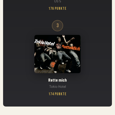
US 5
176 Punkte
3
Rette mich
Tokio Hotel
174 Punkte