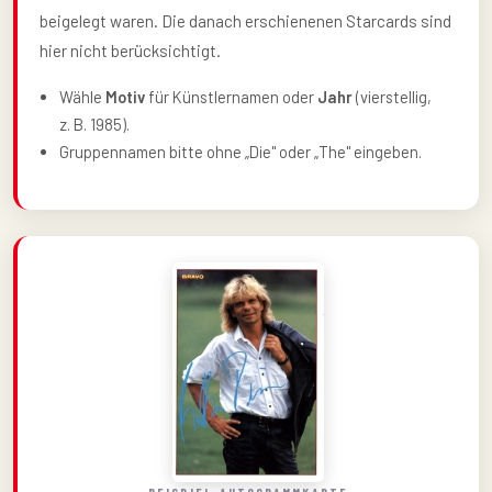
beigelegt waren. Die danach erschienenen Starcards sind
hier nicht berücksichtigt.
Wähle
Motiv
für Künstlernamen oder
Jahr
(vierstellig,
z. B. 1985).
Gruppennamen bitte ohne „Die" oder „The" eingeben.