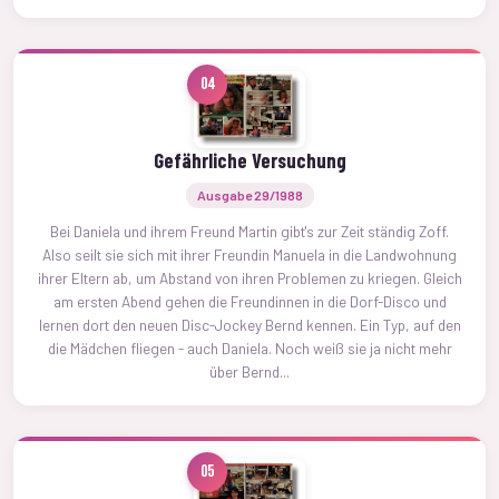
04
Gefährliche Versuchung
Ausgabe 29/1988
Bei Daniela und ihrem Freund Martin gibt's zur Zeit ständig Zoff.
Also seilt sie sich mit ihrer Freundin Manuela in die Landwohnung
ihrer Eltern ab, um Abstand von ihren Problemen zu kriegen. Gleich
am ersten Abend gehen die Freundinnen in die Dorf-Disco und
lernen dort den neuen Disc-Jockey Bernd kennen. Ein Typ, auf den
die Mädchen fliegen - auch Daniela. Noch weiß sie ja nicht mehr
über Bernd...
05