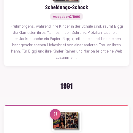
Scheidungs-Schock
Ausgabe 47/1990
Frühmorgens, während ihre Kinder in der Schule sind, räumt Biggi
die Klamotten ihres Mannes in den Schrank. Plötzlich raschelt in
der Jackentasche ein Papier. Biggi greift hinein und findet einen
handgeschriebenen Liebesbrief von einer anderen Frau an ihren
Mann. Für Biggi und ihre Kinder Rainer und Marion bricht eine Welt
zusammen...
1991
21