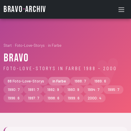
BRAVO
-
ARCHIV
Start
›
Foto-Love-Storys
›
in Farbe
BRAVO
FOTO-LOVE-STORYS IN FARBE 1988 – 2000
88 Foto-Love-Storys
in Farbe
1988: 7
1989: 6
1990: 7
1991: 7
1992: 9
1993: 9
1994: 7
1995: 7
1996: 6
1997: 7
1998: 6
1999: 6
2000: 4