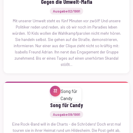
Gegen die Umwelt-Mafia
Ausgabe 02/1991
Mit unserer Umwelt steht es fünf Minuten vor zwölf! Und unsere
Politiker reden und reden, als ob wir noch im Paradies leben
würden. 10 Kids wollen die Wahlkampfparolen nicht mehr hören.
Sie handeln selbst. Sie gehen auf die Straße, demonstrieren,
informieren. Nur einer aus der Clique zieht nicht so kräftig mit:
Isabells Freund Adrian. Ihn nervt das Engagement der Gruppe
zunehmend. Bis er eines Tages auf einen unerhörten Skandal
stößt...
22
Song für Candy
Ausgabe 09/1991
Eine Rock-Band will in die Charts - die Schröders! Doch erst mal
touren sie in ihrer Heimat rund um Hildesheim. Die Post geht ab,