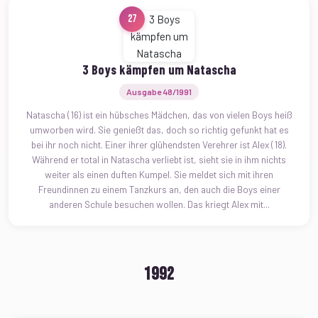
27
3 Boys kämpfen um Natascha
Ausgabe 48/1991
Natascha (16) ist ein hübsches Mädchen, das von vielen Boys heiß
umworben wird. Sie genießt das, doch so richtig gefunkt hat es
bei ihr noch nicht. Einer ihrer glühendsten Verehrer ist Alex (18).
Während er total in Natascha verliebt ist, sieht sie in ihm nichts
weiter als einen duften Kumpel. Sie meldet sich mit ihren
Freundinnen zu einem Tanzkurs an, den auch die Boys einer
anderen Schule besuchen wollen. Das kriegt Alex mit...
1992