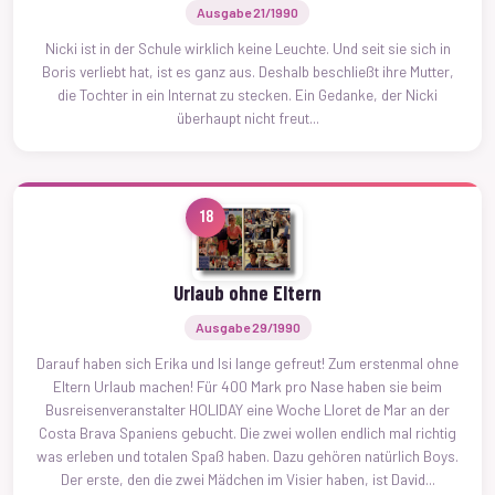
Ausgabe 21/1990
Nicki ist in der Schule wirklich keine Leuchte. Und seit sie sich in
Boris verliebt hat, ist es ganz aus. Deshalb beschließt ihre Mutter,
die Tochter in ein Internat zu stecken. Ein Gedanke, der Nicki
überhaupt nicht freut...
18
Urlaub ohne Eltern
Ausgabe 29/1990
Darauf haben sich Erika und Isi lange gefreut! Zum erstenmal ohne
Eltern Urlaub machen! Für 400 Mark pro Nase haben sie beim
Busreisenveranstalter HOLIDAY eine Woche Lloret de Mar an der
Costa Brava Spaniens gebucht. Die zwei wollen endlich mal richtig
was erleben und totalen Spaß haben. Dazu gehören natürlich Boys.
Der erste, den die zwei Mädchen im Visier haben, ist David...