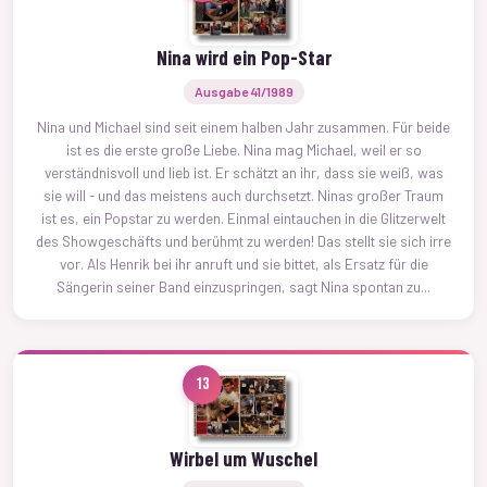
Nina wird ein Pop-Star
Ausgabe 41/1989
Nina und Michael sind seit einem halben Jahr zusammen. Für beide
ist es die erste große Liebe. Nina mag Michael, weil er so
verständnisvoll und lieb ist. Er schätzt an ihr, dass sie weiß, was
sie will - und das meistens auch durchsetzt. Ninas großer Traum
ist es, ein Popstar zu werden. Einmal eintauchen in die Glitzerwelt
des Showgeschäfts und berühmt zu werden! Das stellt sie sich irre
vor. Als Henrik bei ihr anruft und sie bittet, als Ersatz für die
Sängerin seiner Band einzuspringen, sagt Nina spontan zu...
13
Wirbel um Wuschel