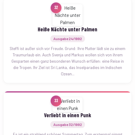
32
Heiße Nächte unter Palmen
Ausgabe 24/1992
Steffi ist außer sich vor Freude. Grund: Ihre Mutter lädt sie zu einem
Traumurlaub ein. Auch Svenja und Markus wollen sich von ihrem
Gesparten einen ganz besonderen Wunsch erfüllen: eine Reise in
die Tropen. Ihr Ziel ist Sri Lanka, das Inselparadies im Indischen
Ozean...
33
Verliebt in einen Punk
Ausgabe 32/1992
Es ist ein strahlend schöner Sommertag. Zum erstenmal nimmt