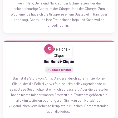
wenn Maik, Jens und Marc auf der Bühne fetzen. Für die
schwarzhaarige Candy ist der Sänger Jens der Obertyp. Zum
Wochenende hat sich die Gruppe zu einem Gastspiel in Hannover
angesagt. Candy und ihre Freundinnen Inga und Katja wollen
unbedingt hin...
23
Die Honzi-Clique
Ausgabe 18/1991
Das ist die Story von Anna. Sie gerät durch Zufall in die Honzi-
Clique, der die Polizei vorwirft, eine kriminelle Jugendbande zu
sein. Diese Geschichte ist wirklich so passiert. Aber die Darsteller
haben nichts mit der wahren Story zu tun. Trotzdem gehören sie
alle - im weiteren oder engeren Sinn - zu den 'Honzis', den
Jugendlichen vom Hohenzollernplatz in München. Dort entstanden
auch die Fotos...