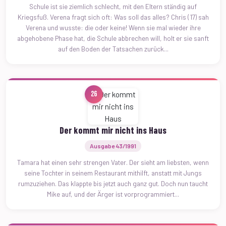
Schule ist sie ziemlich schlecht, mit den Eltern ständig auf
Kriegsfuß. Verena fragt sich oft: Was soll das alles? Chris (17) sah
Verena und wusste: die oder keine! Wenn sie mal wieder ihre
abgehobene Phase hat, die Schule abbrechen will, holt er sie sanft
auf den Boden der Tatsachen zurück...
26
Der kommt mir nicht ins Haus
Ausgabe 43/1991
Tamara hat einen sehr strengen Vater. Der sieht am liebsten, wenn
seine Tochter in seinem Restaurant mithilft, anstatt mit Jungs
rumzuziehen. Das klappte bis jetzt auch ganz gut. Doch nun taucht
Mike auf, und der Ärger ist vorprogrammiert...