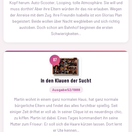
Kopf herum. Auto-Scooter, Looping, tolle Atmosphäre. Sie will und
muss dorthin! Aber ihre Eltern würden ihr das nie erlauben. Wegen
der Anreise mit dem Zug. Ihre Freundin Isabella ist von Glorias Plan
begeistert. Beide wollen über Nacht wegbleiben und sich richtig
austoben. Doch schon am Bahnhof beginnen die ersten
Schwierigkeiten...
07
In den Klauen der Sucht
Ausgabe 52/1988
Martin wohnt in einem ganz normalen Haus, hat ganz normale
bürgerliche Eltern und findet das alles furchtbar spießig. Seit
einiger Zeit driftet er voll ab. In seiner Clique ist es neuerdings chic,
zu kiffen. Martin ist dabei. Eines Tages kommandiert ihn seine
Mutter zum Friseur: Er soll sich die Haare kürzen lassen. Dort lernt
er Ute kennen...