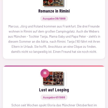
Romanze in Rimini
Ausgabe 38/1988
Marcus, Jörg und Roland kommen aus Frankfurt. Die drei Freunde
wohnen in Rimini auf dem großen Campingplatz. Auch die Webers
aus München - Tochter Tanja, Mama Gaby und Papa Peter - zieht's in
diesem Sommer an die Adria, nach Rimini. Tanja (16) fährt mit ihren
Eltern in Urlaub. Sie hofft, Anschluss an eine Clique zu finden,
damit's nicht so langweilig ist. Einen Freund hat sie noch nicht.
06
Lust auf Looping
Ausgabe 47/1988
Schon seit Wochen spukt Gloria das Münchner Oktoberfest im