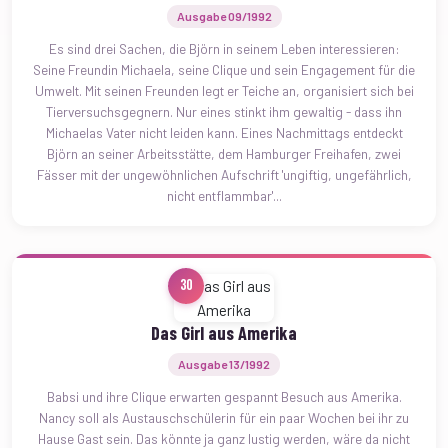
Ausgabe 09/1992
Es sind drei Sachen, die Björn in seinem Leben interessieren:
Seine Freundin Michaela, seine Clique und sein Engagement für die
Umwelt. Mit seinen Freunden legt er Teiche an, organisiert sich bei
Tierversuchsgegnern. Nur eines stinkt ihm gewaltig - dass ihn
Michaelas Vater nicht leiden kann. Eines Nachmittags entdeckt
Björn an seiner Arbeitsstätte, dem Hamburger Freihafen, zwei
Fässer mit der ungewöhnlichen Aufschrift 'ungiftig, ungefährlich,
nicht entflammbar'...
30
Das Girl aus Amerika
Ausgabe 13/1992
Babsi und ihre Clique erwarten gespannt Besuch aus Amerika.
Nancy soll als Austauschschülerin für ein paar Wochen bei ihr zu
Hause Gast sein. Das könnte ja ganz lustig werden, wäre da nicht