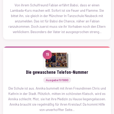
Von ihrem Schulfreund Fabian erfährt Babsi, dass er einen
Lambada-Kurs machen will. Sofort ist sie Feuer und Flamme. Sie
bittet ihn, sie gleich in der Münchner In-Tanzschule Neubeck mit
anzumelden. Das ist für Babsi die Chance, näher an Fabian
ranzukommen. Doch zuerst muss sie ihr Vorhaben noch den Eltern
verklickern. Besonders der Vater ist ausgesprochen streng...
15
Die gewaschene Telefon-Nummer
Ausgabe 11/1990
Die Schule ist aus. Annika bummelt mit ihren Freundinnen Chris und
Kathrin in der Stadt. Plötzlich, mitten im schönsten Klatsch, wird es
Annika schlecht. Mist, sie hat ihre Medizin zu Hause liegengelassen.
Annika braucht sie regelmäßig für ihren Kreislauf. Da kommt Hilfe
von unverhoffter Seite...