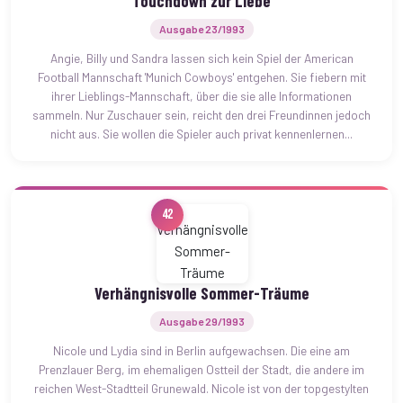
Touchdown zur Liebe
Ausgabe 23/1993
Angie, Billy und Sandra lassen sich kein Spiel der American
Football Mannschaft 'Munich Cowboys' entgehen. Sie fiebern mit
ihrer Lieblings-Mannschaft, über die sie alle Informationen
sammeln. Nur Zuschauer sein, reicht den drei Freundinnen jedoch
nicht aus. Sie wollen die Spieler auch privat kennenlernen...
42
Verhängnisvolle Sommer-Träume
Ausgabe 29/1993
Nicole und Lydia sind in Berlin aufgewachsen. Die eine am
Prenzlauer Berg, im ehemaligen Ostteil der Stadt, die andere im
reichen West-Stadtteil Grunewald. Nicole ist von der topgestylten