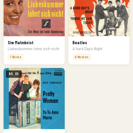
Siw Malmkvist
Beatles
Liebeskummer lohnt sich nicht
A hard Day's Night
1 Woche
6 Wochen
Nr. 85