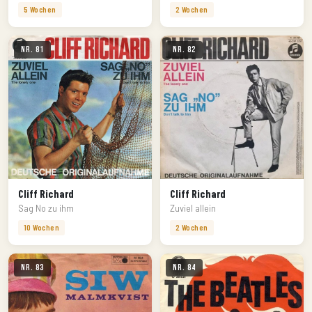
5 Wochen
2 Wochen
Nr. 81
Nr. 82
Cliff Richard
Cliff Richard
Sag No zu ihm
Zuviel allein
10 Wochen
2 Wochen
Nr. 83
Nr. 84