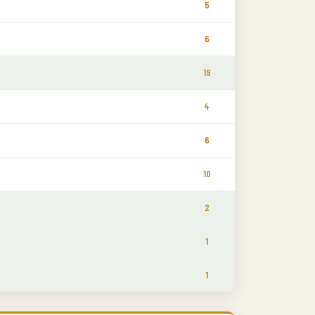
5
6
19
4
6
10
2
1
1