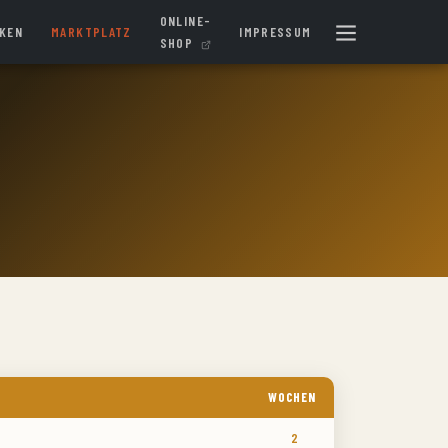
ONLINE-
IKEN
MARKTPLATZ
IMPRESSUM
SHOP
WOCHEN
2