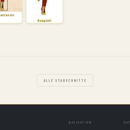
amtraster
Komplett
ALLE STARSCHNITTE
NAVIGATION
DA