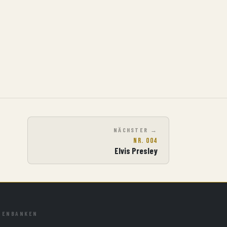
NÄCHSTER
Nr. 004
Elvis Presley
TENBANKEN