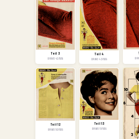
Teil 3
Teil 4
BRA
BRAVO 42/1959
BRAVO 43/1959
Teil 13
Teil 12
BRAVO 51/1959
BRAVO 50/1959