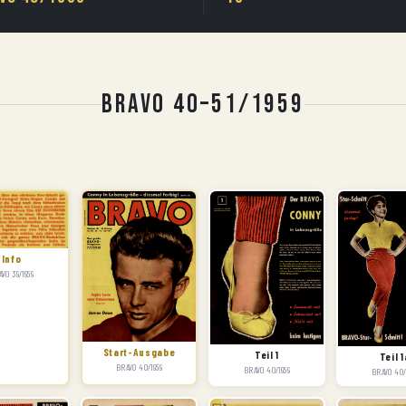
BRAVO 40–51/1959
Info
VO 39/1959
Start-Ausgabe
Teil 1
Teil 1
BRAVO 40/1959
BRAVO 40/1959
BRAVO 40/