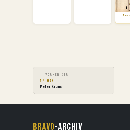
Ges
VORHERIGER
Nr. 002
Peter Kraus
BRAVO
-ARCHIV