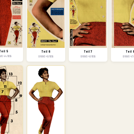
Teil 5
Teil 7
Teil 6
Teil 
VO 44/1959
BRAVO 46/1959
BRAVO 45/1959
BRAVO 47/