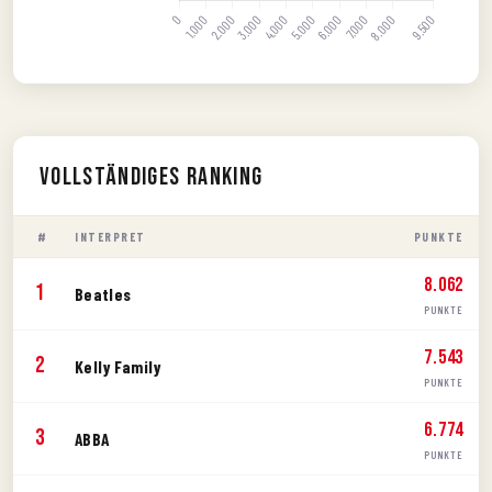
Vollständiges Ranking
#
INTERPRET
PUNKTE
8.062
1
Beatles
PUNKTE
7.543
2
Kelly Family
PUNKTE
6.774
3
ABBA
PUNKTE