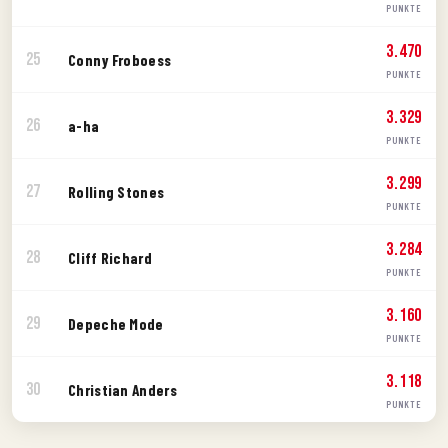
PUNKTE
3.470
25
Conny Froboess
PUNKTE
3.329
26
a-ha
PUNKTE
3.299
27
Rolling Stones
PUNKTE
3.284
28
Cliff Richard
PUNKTE
3.160
29
Depeche Mode
PUNKTE
3.118
30
Christian Anders
PUNKTE