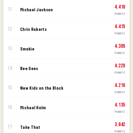
4.418
11
Michael Jackson
PUNKTE
4.415
12
Chris Roberts
PUNKTE
4.305
13
Smokie
PUNKTE
4.220
14
Bee Gees
PUNKTE
4.216
15
New Kids on the Block
PUNKTE
4.135
16
Michael Holm
PUNKTE
3.842
17
Take That
PUNKTE