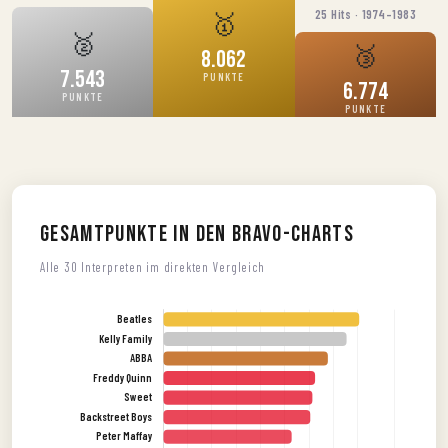
🥇
25 Hits · 1974–1983
🥈
🥉
8.062
7.543
PUNKTE
6.774
PUNKTE
PUNKTE
Gesamtpunkte in den BRAVO-Charts
Alle 30 Interpreten im direkten Vergleich