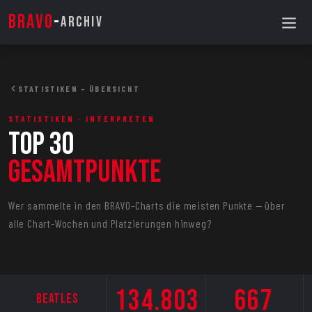
BRAVO
-
ARCHIV
STATISTIKEN – ÜBERSICHT
STATISTIKEN · INTERPRETEN
Top 30
Gesamtpunkte
Wer sammelte in den BRAVO-Charts die meisten Punkte — über
alle Chart-Wochen und Platzierungen hinweg?
134.803
667
Beatles