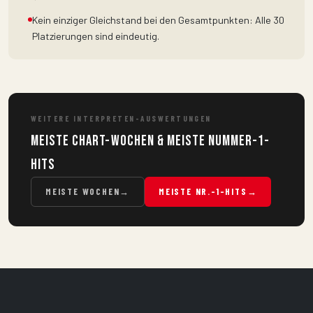
Kein einziger Gleichstand bei den Gesamtpunkten: Alle 30
Platzierungen sind eindeutig.
WEITERE INTERPRETEN-AUSWERTUNGEN
Meiste Chart-Wochen & Meiste Nummer-1-
Hits
MEISTE WOCHEN
→
MEISTE NR.-1-HITS
→