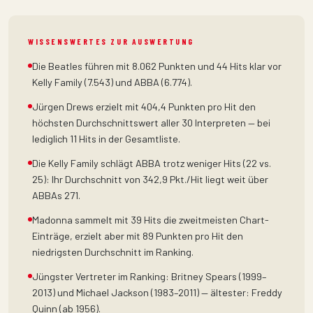
WISSENSWERTES ZUR AUSWERTUNG
Die Beatles führen mit 8.062 Punkten und 44 Hits klar vor
Kelly Family (7.543) und ABBA (6.774).
Jürgen Drews erzielt mit 404,4 Punkten pro Hit den
höchsten Durchschnittswert aller 30 Interpreten — bei
lediglich 11 Hits in der Gesamtliste.
Die Kelly Family schlägt ABBA trotz weniger Hits (22 vs.
25): Ihr Durchschnitt von 342,9 Pkt./Hit liegt weit über
ABBAs 271.
Madonna sammelt mit 39 Hits die zweitmeisten Chart-
Einträge, erzielt aber mit 89 Punkten pro Hit den
niedrigsten Durchschnitt im Ranking.
Jüngster Vertreter im Ranking: Britney Spears (1999–
2013) und Michael Jackson (1983–2011) — ältester: Freddy
Quinn (ab 1956).