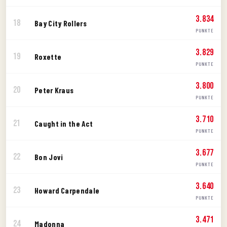
3.834
18
Bay City Rollers
PUNKTE
3.829
19
Roxette
PUNKTE
3.800
20
Peter Kraus
PUNKTE
3.710
21
Caught in the Act
PUNKTE
3.677
22
Bon Jovi
PUNKTE
3.640
23
Howard Carpendale
PUNKTE
3.471
24
Madonna