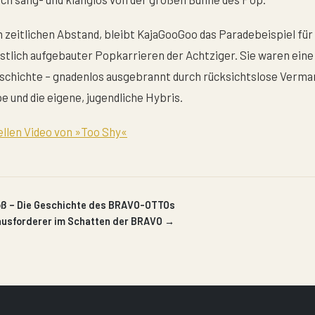
 zeitlichen Abstand, bleibt KajaGooGoo das Paradebeispiel für 
stlich aufgebauter Popkarrieren der Achtziger. Sie waren eine
schichte – gnadenlos ausgebrannt durch rücksichtslose Verma
 und die eigene, jugendliche Hybris.
iellen Video von »Too Shy«
roß – Die Geschichte des BRAVO-OTTOs
ausforderer im Schatten der BRAVO →