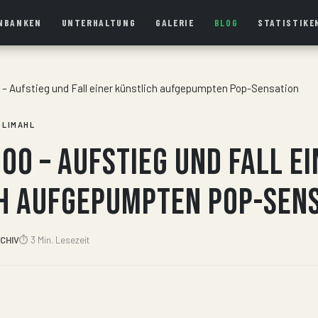
NBANKEN
UNTERHALTUNG
GALERIE
BLOG
STATISTIKE
– Aufstieg und Fall einer künstlich aufgepumpten Pop-Sensation
LIMAHL
oo – Aufstieg und Fall ei
h aufgepumpten Pop-Sen
CHIV
⏱ 3 Min. Lesezeit