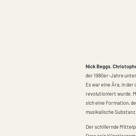
Nick Beggs
,
Christophe
der 1980er-Jahre unt
Es war eine Ära, in de
revolutioniert wurde.
sich eine Formation, d
musikalische Substanz
Der schillernde Mittel
Dass sein Künstlernam