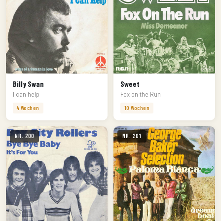
Billy Swan
Sweet
I can help
Fox on the Run
4 Wochen
10 Wochen
Nr. 200
Nr. 201