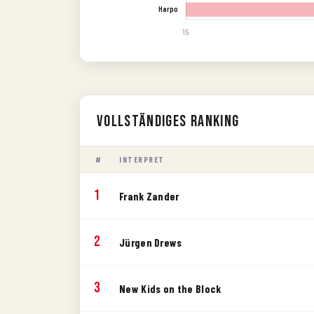
Vollständiges Ranking
#
INTERPRET
1
Frank Zander
2
Jürgen Drews
3
New Kids on the Block