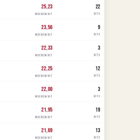
25,23
22
HITS
WOCHEN/HIT
23,56
9
HITS
WOCHEN/HIT
22,33
3
HITS
WOCHEN/HIT
22,25
12
HITS
WOCHEN/HIT
22,00
3
HITS
WOCHEN/HIT
21,95
19
HITS
WOCHEN/HIT
21,69
13
HITS
WOCHEN/HIT