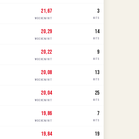
21,67
3
HITS
WOCHEN/HIT
20,29
14
HITS
WOCHEN/HIT
20,22
9
HITS
WOCHEN/HIT
20,08
13
HITS
WOCHEN/HIT
20,04
25
HITS
WOCHEN/HIT
19,86
7
HITS
WOCHEN/HIT
19,84
19