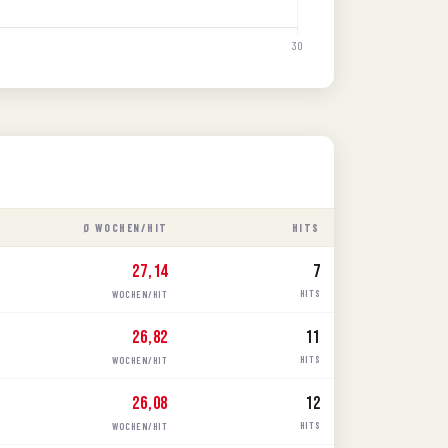
Ø WOCHEN/HIT
HITS
27,14
7
HITS
WOCHEN/HIT
26,82
11
HITS
WOCHEN/HIT
26,08
12
HITS
WOCHEN/HIT