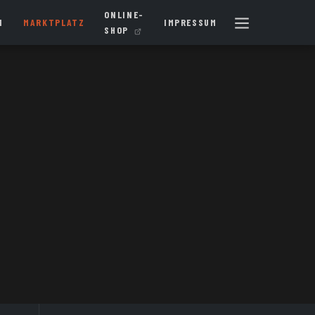
ONLINE-
N
MARKTPLATZ
IMPRESSUM
SHOP