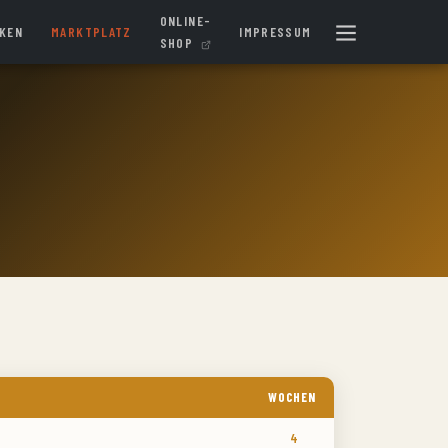
ONLINE-
IKEN
MARKTPLATZ
IMPRESSUM
SHOP
WOCHEN
4