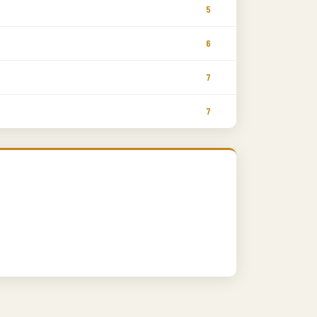
5
6
7
7